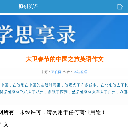
原创英语
大卫春节的中国之旅英语作文
来源：
互联网
作者：
本站整理
到中国，在他呆在中国的这段时间里，他观光了许多城市。在北京他去了
。随后他乘坐飞机去了杭州，参观了西湖，然后他乘坐火车去了广州，在
网所有，未经许可，请勿用于任何商业用途！
作文