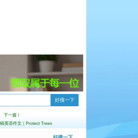
好搜一下
下一篇
〉
语作文｜Protect Trees
好搜一下