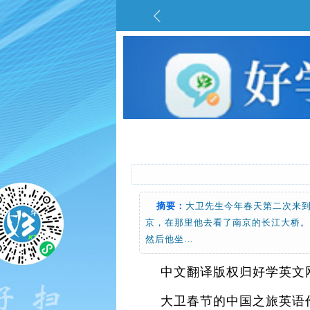
摘要：
大卫先生今年春天第二次来
京，在那里他去看了南京的长江大桥
然后他坐…
中文翻译版权归好学英文
大卫春节的中国之旅英语