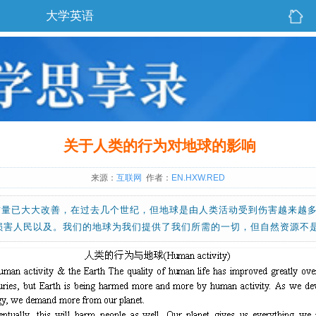
大学英语
关于人类的行为对地球的影响
来源：
互联网
作者：
EN.HXW.RED
质量已大大改善，在过去几个世纪，但地球是由人类活动受到伤害越来越
损害人民以及。我们的地球为我们提供了我们所需的一切，但自然资源不是无