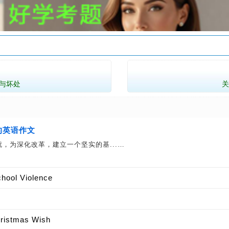
与坏处
的英语作文
，为深化改革，建立一个坚实的基...…
ool Violence
tmas Wish