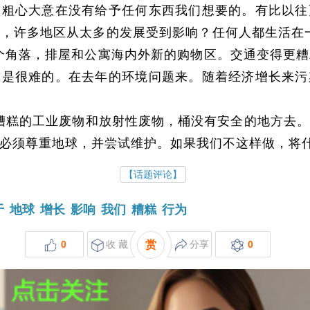
太粗心大意在没有给予任何东西我们想要的。有比以往
，许多地区从太多的发展受到影响？任何人都生活在
个角落，排屋和公寓海内外新的购物区。交通变得更
求是很难的。在去年的环境问题来。随着经济增长来污
糟糕的工业废物和放射性废物，桶没有安全的地方去。
必须尊重地球，并尝试维护。如果我们不这样做，将
【话题评论】
于
地球
增长
影响
我们
糟糕
行为
0
收 藏
赏
分享
0