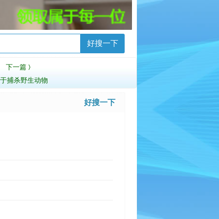
好搜一下
下一篇
〉
关于捕杀野生动物
好搜一下