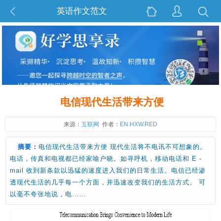
英语作文范文
电信现代生活带来方便
来源：
互联网
作者：
EN.HXW.RED
摘要：
电信现代生活带来方便 现代生活将不电讯不可想象的。
电话，传真和电视都已经家喻户晓。如寻呼机，移动电话和 E -
mail 收到新条款以迅猛的速度进入我们的日常生活。电信已经渗
透现代生活的几乎每一个方面，并迅速改变我们的生活方式。 可
以毫不夸张地说，电...…