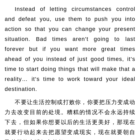
Instead of letting circumstances control
and defeat you, use them to push you into
action so that you can change your present
situation. Bad times aren’t going to last
forever but if you want more great times
ahead of you instead of just good times, it’s
time to start doing things that will make that a
reality… it’s time to work toward your ideal
destination.
不要让生活控制或打败你，你要把压力变成动
力去改变目前的处境。糟糕的情况不会永远持续
下去，但如果你想要以后的生活更美好，那现在
就要行动起来去把愿望变成现实，现在就要朝自