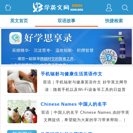
英文首页
双语故事
快捷检索
手机辐射与健康生活英语作文
双语｜手机辐射与健康英语作文 好学英文网导
读：随着手机以及Wi-Fi设备等工具的日益普
及，人…｜11-27
Chinese Names 中国人的名字
双语｜中国人的名字 Chinese Names,由好学英
文网提供，希望能为大家的学习带来帮助…｜
11-05