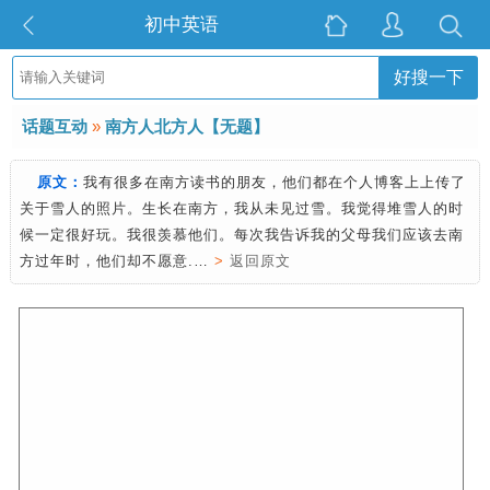
初中英语
好搜一下
话题互动
»
南方人北方人【无题】
原文：
我有很多在南方读书的朋友，他们都在个人博客上上传了
关于雪人的照片。生长在南方，我从未见过雪。我觉得堆雪人的时
候一定很好玩。我很羡慕他们。每次我告诉我的父母我们应该去南
方过年时，他们却不愿意.…
>
返回原文