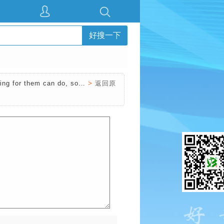
好搜一下
thing for them can do, so…
>
返回原