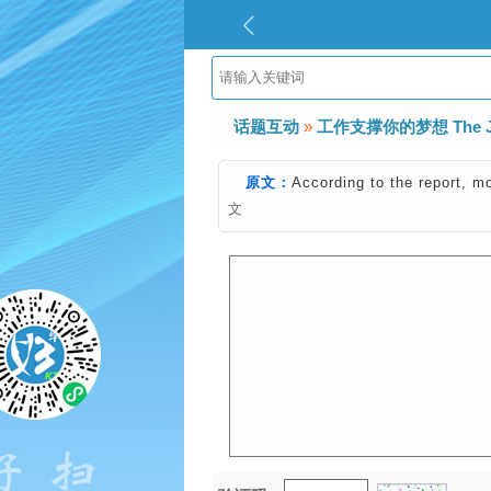
话题互动
»
工作支撑你的梦想 The Job
原文：
According to the report, mo
文