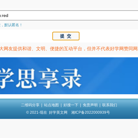
馈，默认匿名！
大网友提供和谐、文明、便捷的互动平台，但并不代表好学网赞同网
二维码分享
|
站点地图
|
好搜一下
|
免责声明
|
联系我们
© 2021-现在
好学英文网
湘ICP备2022000939号