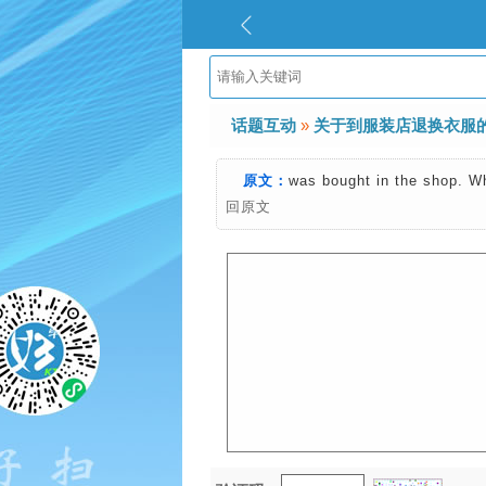
话题互动
»
关于到服装店退换衣服
原文：
was bought in the shop. Wh
回原文