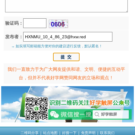
验证码：
发布者：
→ 如实填写邮箱能方便对你的建议进行反馈，默认匿名！
我们一直致力于为广大网友提供和谐、文明、便捷的互动平
台，但并不代表好学网赞同网友的立场和观点！
二维码分享
|
站点地图
|
好搜一下
|
免责声明
|
联系我们