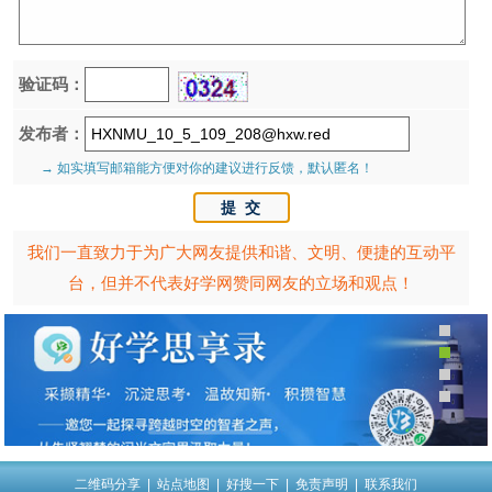
验证码：
发布者：
→ 如实填写邮箱能方便对你的建议进行反馈，默认匿名！
我们一直致力于为广大网友提供和谐、文明、便捷的互动平
台，但并不代表好学网赞同网友的立场和观点！
二维码分享
|
站点地图
|
好搜一下
|
免责声明
|
联系我们