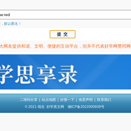
馈，默认匿名！
大网友提供和谐、文明、便捷的互动平台，但并不代表好学网赞同网
二维码分享
|
站点地图
|
好搜一下
|
免责声明
|
联系我们
© 2021-现在
好学英文网
湘ICP备2022000939号