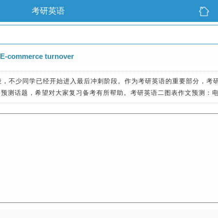
考研英语
commerce turnover
阶段，不少同学已经开始进入最后冲刺阶段。作为考研英语的重要部分，考
作文预测话题，希望对大家复习备考有所帮助。考研英语二图表作文预测：