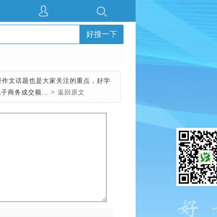
好搜一下
研作文话题也是大家关注的重点，好学
电子商务成交额…
>
返回原文