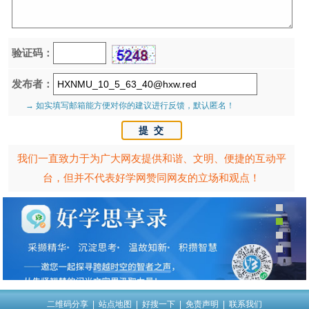
验证码：
发布者：
→ 如实填写邮箱能方便对你的建议进行反馈，默认匿名！
我们一直致力于为广大网友提供和谐、文明、便捷的互动平
台，但并不代表好学网赞同网友的立场和观点！
二维码分享
|
站点地图
|
好搜一下
|
免责声明
|
联系我们