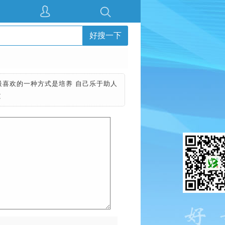
好搜一下
最喜欢的一种方式是培养 自己乐于助人
文