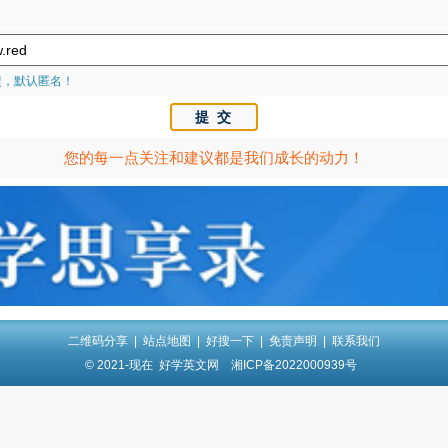
馈，默认匿名！
您的每一点关注和建议都是我们成长的动力！
二维码分享
|
站点地图
|
好搜一下
|
免责声明
|
联系我们
© 2021-现在
好学英文网
湘ICP备2022000939号