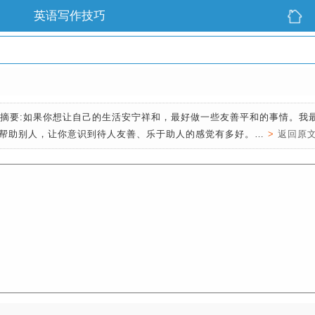
英语写作技巧
摘要:如果你想让自己的生活安宁祥和，最好做一些友善平和的事情。我
帮助别人，让你意识到待人友善、乐于助人的感觉有多好。…
>
返回原