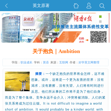
英文原著
关于抱负｜Ambition
学段：
职业成长
学科：
英语
来源：
互联网
作者：
好学英文网整理
摘要：
一个缺乏抱负的世界将会怎样，这不难
想象。或许，这将是一个更为友善的世界：没有
渴求，没有磨擦，没有失望。人们将有时间进行
反思。他们所从事的工作将不是为了他们自身，
而是为了整个集体。竞争永远不会介入；冲突将被消除。人们的紧
张关系将成为过往云烟。It is not difficult to imagine a world
short of ambition. It would probably be a kinder world: with