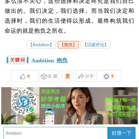
多么漠不关心，这些选择和决定终究是我们自己
做出的。我们决定，我们选择。而当我们决定和
选择时，我们的生活便得以形成。最终构筑我们
命运的就是抱负之所在。
【Ambition】
【抱负】
【话题评论】
Ambition
抱负
0
收 藏
赏
分享
3
好搜一下