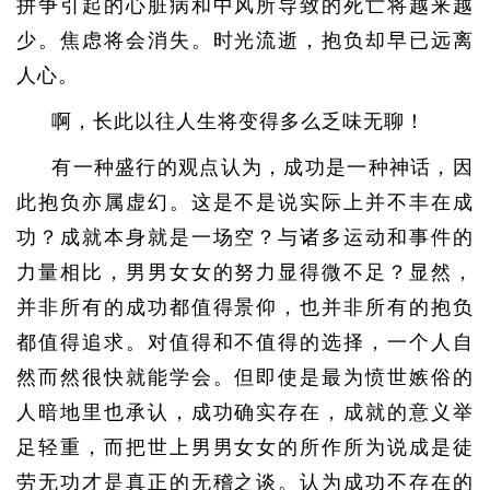
拼争引起的心脏病和中风所导致的死亡将越来越
少。焦虑将会消失。时光流逝，抱负却早已远离
人心。
啊，长此以往人生将变得多么乏味无聊！
有一种盛行的观点认为，成功是一种神话，因
此抱负亦属虚幻。这是不是说实际上并不丰在成
功？成就本身就是一场空？与诸多运动和事件的
力量相比，男男女女的努力显得微不足？显然，
并非所有的成功都值得景仰，也并非所有的抱负
都值得追求。对值得和不值得的选择，一个人自
然而然很快就能学会。但即使是最为愤世嫉俗的
人暗地里也承认，成功确实存在，成就的意义举
足轻重，而把世上男男女女的所作所为说成是徒
劳无功才是真正的无稽之谈。认为成功不存在的