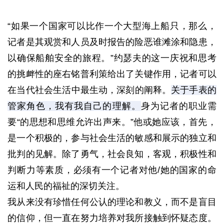
“如果一个国家可以比作一个大型海上船只，那么，
记者是其观赏和人员及时报告的险恶谁滩涂和隐患，
以确保船舶安全的旅程。”约瑟夫的这一庆祝和思考
的挑衅性的座右铭
普利策给出了关键作用，记者可以
在当代社会生​​活​​中最生动，深刻的阐释。
关于手表的
管家角色，我有我自己的理解。
身为记者的职业需
要“的思想和思维允许出声来。”他或她应该，首先，
是一个积极的，参与社会生活的敏感和展示的独立和
批判的见解。
除了勇气，社会良知，客观，积极性和
判断力等素质，必须有一个记者对他/她的国家的命
运和人民的福祉的深切关注。
我从来没有珍惜任何公认的理论和教义，而不是盲目
的信仰，但一直在努力培养对我所接触到怀疑态度。