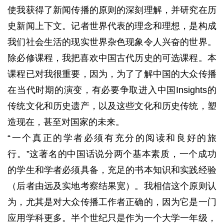
使我获得了新闻传播的原则的深刻理解，并研究在历
史新闻
上下文。
记者世界代表的理念和理想，是构成
我们社会生活的现实世界杂色现象令人兴奋的世界。
除必修课程，我把喜欢中国古代历史的可选​​课程。
本
课程已对我很重要，因为，为了了解中国的大众传播
在当代时期的演变，有必要争取进入中国Insights的
传统文化和历史遗产，以及这些文化和历史传统，塑
造
现在，甚至对国家的未来。
“一个真正的学者必须有充分的阅读和良好的旅
行。”这著名的中国话说分两个基本素质，一个成功
的学生和学者必须具备，充足的书本知识和实践经验
（后者由远及实地考察结果
宽）。
我相信这个原则认
为，尤其是对大众传播工作者正确的，因为它是一门
应用学科更多。
半个世纪只是作为一个大学一年级，