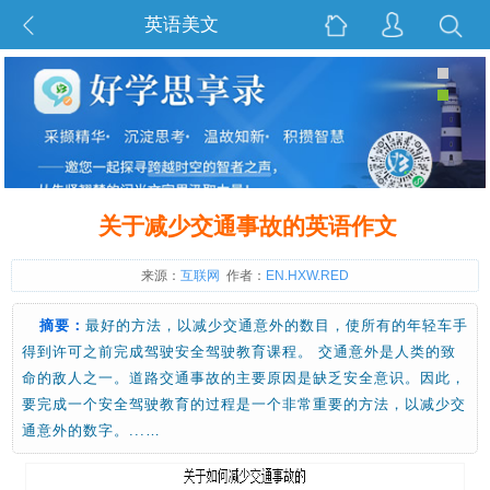
英语美文
关于减少交通事故的英语作文
来源：
互联网
作者：
EN.HXW.RED
摘要：
最好的方法，以减少交通意外的数目，使所有的年轻车手
得到许可之前完成驾驶安全驾驶教育课程。 交通意外是人类的致
命的敌人之一。道路交通事故的主要原因是缺乏安全意识。因此，
要完成一个安全驾驶教育的过程是一个非常重要的方法，以减少交
通意外的数字。...…