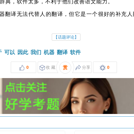
辞典，软件太多，不利于他们改善语文能力。
器翻译无法代替人的翻译，但它是一个很好的补充人
【话题评论】
于
可以
因此
我们
机器
翻译
软件
0
收 藏
赏
分享
0