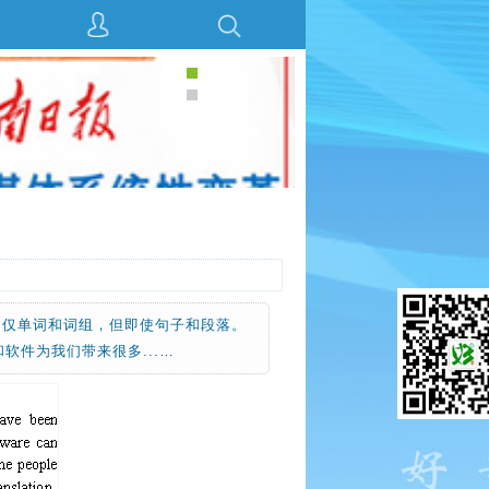
不仅单词和词组，但即使句子和段落。
件为我们带来很多...…