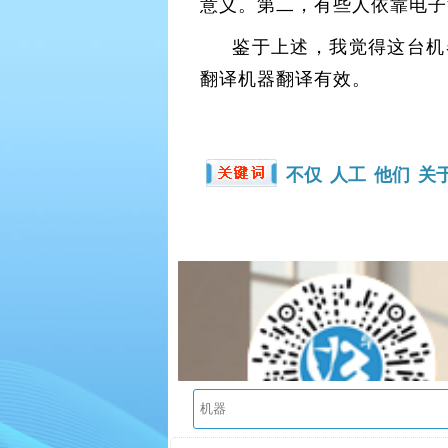
意义。第二，有些人依靠电子
鉴于上述，我觉得这台机
翻译机器翻译有效。
不仅
人工
他们
关