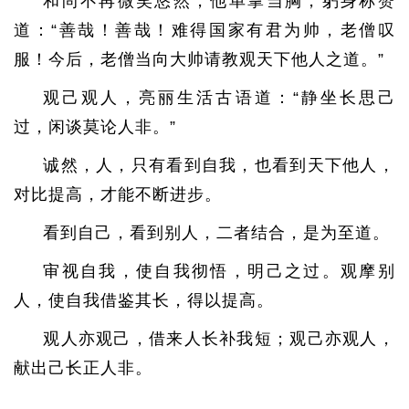
和尚不再微笑悠然，他单掌当胸，躬身称赞
道：“善哉！善哉！难得国家有君为帅，老僧叹
服！今后，老僧当向大帅请教观天下他人之道。”
观己观人，亮丽生活古语道：“静坐长思己
过，闲谈莫论人非。”
诚然，人，只有看到自我，也看到天下他人，
对比提高，才能不断进步。
看到自己，看到别人，二者结合，是为至道。
审视自我，使自我彻悟，明己之过。观摩别
人，使自我借鉴其长，得以提高。
观人亦观己，借来人长补我短；观己亦观人，
献出己长正人非。