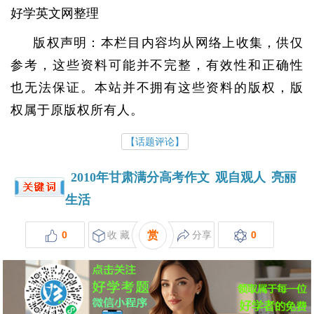
好学英文网整理
版权声明：本栏目内容均从网络上收集，供仅
参考，这些资料可能并不完整，有效性和正确性
也无法保证。本站并不拥有这些资料的版权，版
权属于原版权所有人。
【话题评论】
2010年甘肃满分高考作文
观自观人
亮丽
生活
0
收 藏
赏
分享
0