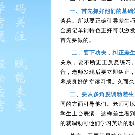
一、首先抓好他们的基础
谈兵。所以要正确引导差生
全脑记单词特色正好可以激
首先要做的。
二、要下功夫，纠正差
关系，要不断更正反复练习
音，老师发现后要立即纠正
养成良好的拼读习惯。久而久
三、要从多角度调动差生
同的方面引导他们。老师可
学生上台表演，这样差生看
的就调动可他们学习英语的积