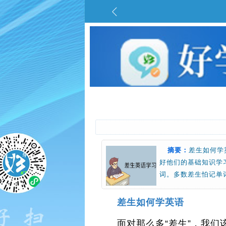
摘要：
差生如何学
好他们的基础知识学
词。多数差生怕记单
差生如何学英语
面对那么多“差生”，我