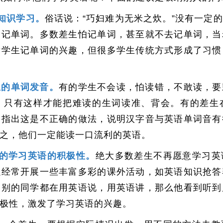
知识学习。
俗话说：“巧妇难为无米之炊。”没有一定
巧记单词。多数差生怕记单词，甚至就不去记单词，当
发学生记单词的兴趣，但很多学生传统方式形成了习惯
生的单词发音。
有的学生不会读，怕读错，不敢读，要
。只有这样才能把难读的生词读准、背会。有的差生
，指出这是不正确的做法，说明汉字音与英语单词音有
之，他们一定能读一口流利的英语。
的学习英语的积极性。
绝大多数差生不再愿意学习英
以经常开展一些丰富多彩的课外活动，如英语知识抢答
到别的同学都在用英语说，用英语讲，那么他看到听到
极性，激发了学习英语的兴趣。