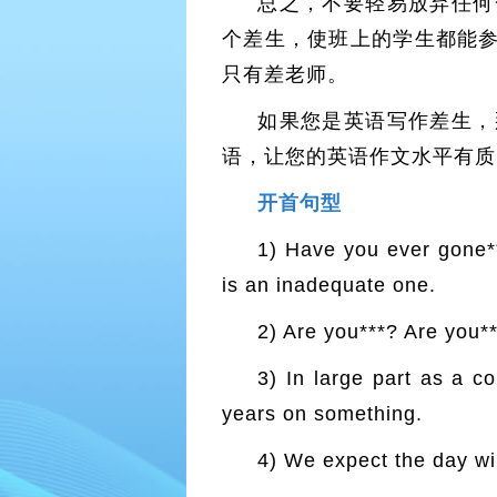
总之，不要轻易放弃任何
个差生，使班上的学生都能
只有差老师。
如果您是英语写作差生，
语，让您的英语作文水平有质
开首句型
1) Have you ever gone**
is an inadequate one.
2) Are you***? Are you**
3) In large part as a c
years on something.
4) We expect the day wil