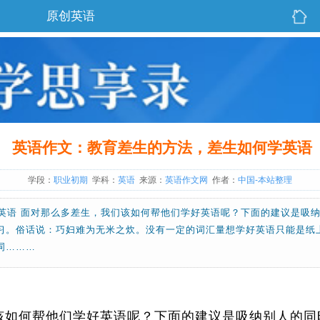
原创英语
英语作文：教育差生的方法，差生如何学英语
学段：
职业初期
学科：
英语
来源：
英语作文网
作者：
中国-本站整理
英语 面对那么多差生，我们该如何帮他们学好英语呢？下面的建议是吸纳
习。俗话说：巧妇难为无米之炊。没有一定的词汇量想学好英语只能是纸
词………
们该如何帮他们学好英语呢？下面的建议是吸纳别人的