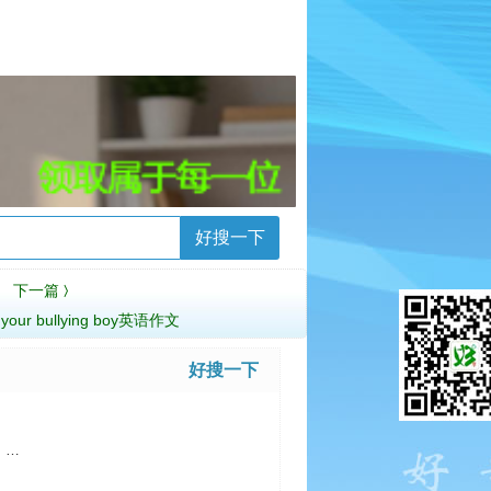
好搜一下
下一篇
〉
h your bullying boy英语作文
好搜一下
。…