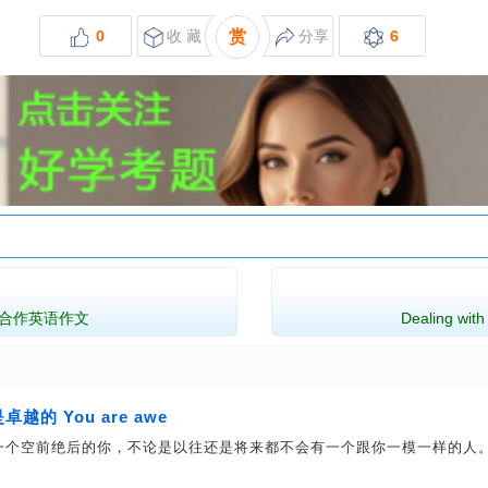
0
收 藏
赏
分享
6
合作英语作文
Dealing wit
的 You are awe
一个空前绝后的你，不论是以往还是将来都不会有一个跟你一模一样的人