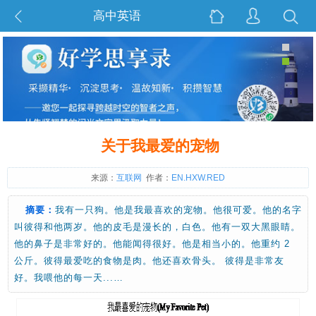
高中英语
关于我最爱的宠物
来源：
互联网
作者：
EN.HXW.RED
摘要：
我有一只狗。他是我最喜欢的宠物。他很可爱。他的名字
叫彼得和他两岁。他的皮毛是漫长的，白色。他有一双大黑眼睛。
他的鼻子是非常好的。他能闻得很好。他是相当小的。他重约 2
公斤。彼得最爱吃的食物是肉。他还喜欢骨头。 彼得是非常友
好。我喂他的每一天...…