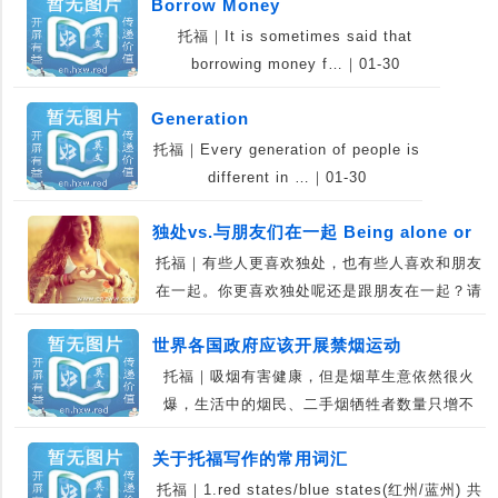
Borrow Money
托福｜It is sometimes said that
borrowing money f…｜01-30
Generation
托福｜Every generation of people is
different in …｜01-30
独处vs.与朋友们在一起 Being alone or
托福｜有些人更喜欢独处，也有些人喜欢和朋友
staying with friends
在一起。你更喜欢独处呢还是跟朋友在一起？请
用具体的…｜07-11
世界各国政府应该开展禁烟运动
托福｜吸烟有害健康，但是烟草生意依然很火
爆，生活中的烟民、二手烟牺牲者数量只增不
减，如何能够…｜07-10
关于托福写作的常用词汇
托福｜1.red states/blue states(红州/蓝州) 共