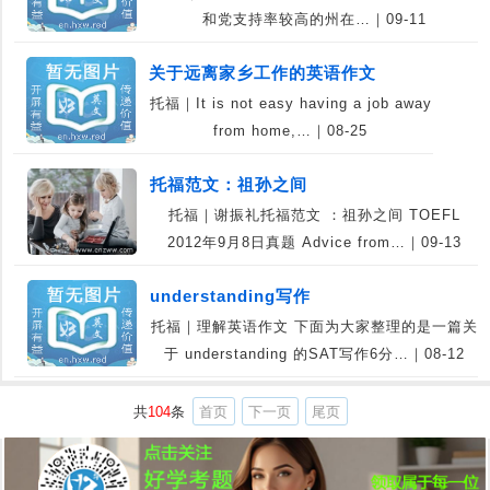
和党支持率较高的州在…｜09-11
关于远离家乡工作的英语作文
托福｜It is not easy having a job away
from home,…｜08-25
托福范文：祖孙之间
托福｜谢振礼托福范文 ：祖孙之间 TOEFL
2012年9月8日真题 Advice from…｜09-13
understanding写作
托福｜理解英语作文 下面为大家整理的是一篇关
于 understanding 的SAT写作6分…｜08-12
共
104
条
首页
下一页
尾页