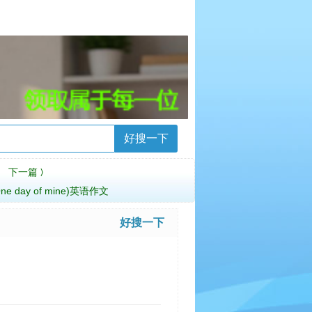
好搜一下
下一篇
〉
e day of mine)英语作文
好搜一下