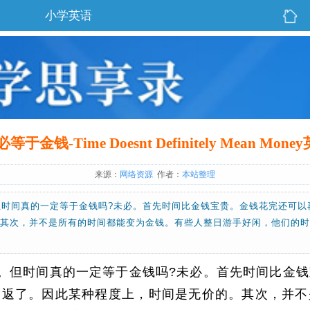
小学英语
于金钱-Time Doesnt Definitely Mean Mon
来源：
网络资源
作者：
本站整理
但时间真的一定等于金钱吗?未必。首先时间比金钱宝贵。金钱花完还可以
。其次，并不是所有的时间都能变为金钱。有些人整日游手好闲，他们的
。但时间真的一定等于金钱吗?未必。首先时间比金
复返了。因此某种程度上，时间是无价的。其次，并不