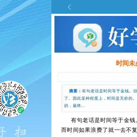
时间未必等
摘要：
有句老话是时间等于金钱。
了。因此某种程度上，时间是无价的
的，最终…
有句老话是时间等于金钱
而时间如果浪费了就一去不