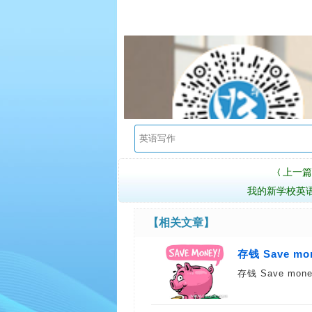
上一篇
〈
我的新学校英
【相关文章】
存钱 Save mo
存钱 Save money 