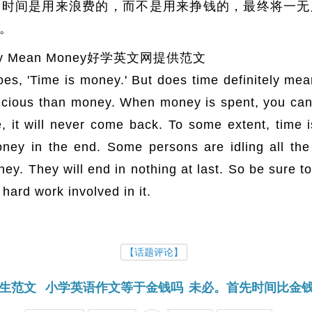
的时间是用来浪费的，而不是用来挣钱的，最终将一无
。
itely Mean Money好学英文网提供范文
 'Time is money.' But does time definitely mea
precious than money. When money is spent, you can 
 it will never come back. To some extent, time is
ney in the end. Some persons are idling all the t
ney. They will end in nothing at last. So be sure 
hard work involved in it.
【话题评论】
学生范文
小学英语作文等于金钱吗
未必。首先时间比金