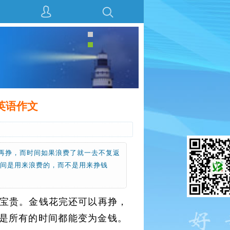
ey英语作文
再挣，而时间如果浪费了就一去不复返
时间是用来浪费的，而不是用来挣钱
钱宝贵。金钱花完还可以再挣，
是所有的时间都能变为金钱。