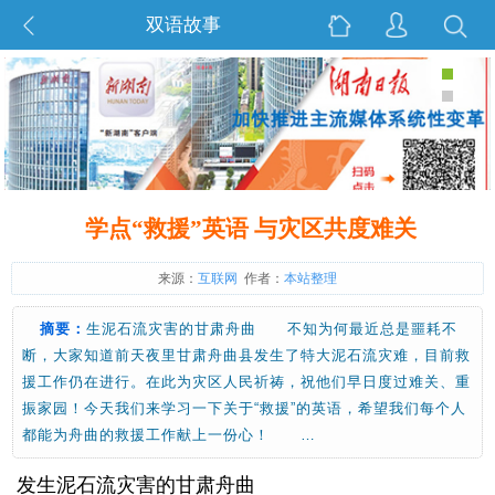
双语故事
学点“救援”英语 与灾区共度难关
来源：
互联网
作者：
本站整理
摘要：
生泥石流灾害的甘肃舟曲 不知为何最近总是噩耗不
断，大家知道前天夜里甘肃舟曲县发生了特大泥石流灾难，目前救
援工作仍在进行。在此为灾区人民祈祷，祝他们早日度过难关、重
振家园！今天我们来学习一下关于“救援”的英语，希望我们每个人
都能为舟曲的救援工作献上一份心！ …
发生泥石流灾害的甘肃舟曲