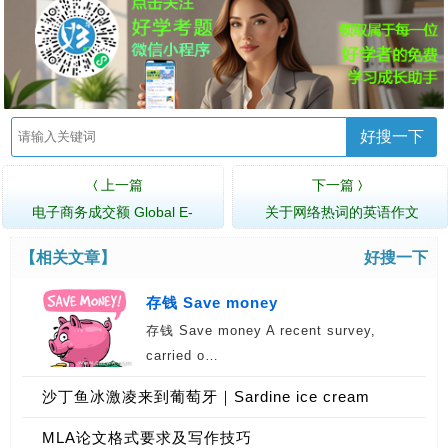
好搜一下
上一篇
下一篇
〈
〉
电子商务成交额 Global E-
关于网络热词的英语作文
commerce turn…
【相关文章】
好搜一下
存钱 Save money
存钱 Save money A recent survey,
carried o…
沙丁鱼冰激凌来到葡萄牙｜Sardine ice cream
coming to Portugal
MLA论文格式要求及写作技巧