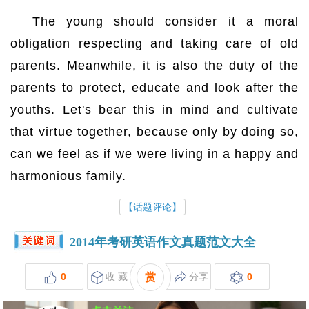
The young should consider it a moral
obligation respecting and taking care of old
parents. Meanwhile, it is also the duty of the
parents to protect, educate and look after the
youths. Let's bear this in mind and cultivate
that virtue together, because only by doing so,
can we feel as if we were living in a happy and
harmonious family.
【话题评论】
2014年考研英语作文真题范文大全
0
收 藏
赏
分享
0