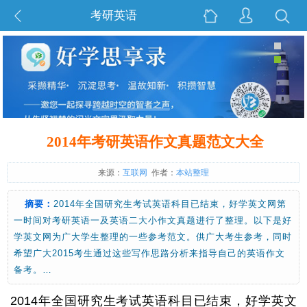
考研英语
2014年考研英语作文真题范文大全
来源：
互联网
作者：
本站整理
摘要：
2014年全国研究生考试英语科目已结束，好学英文网第
一时间对考研英语一及英语二大小作文真题进行了整理。以下是好
学英文网为广大学生整理的一些参考范文。供广大考生参考，同时
希望广大2015考生通过这些写作思路分析来指导自己的英语作文
备考。…
2014年全国研究生考试英语科目已结束，好学英文